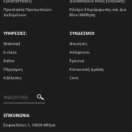
Εγκαταστάσεις
Διδασκαλείο Νέας Ελληνικής
Προστασία Προσωπικών
Κέντρο Επιμόρφωσης και Δια
Δεδομένων
Βίου Μάθηση
ΥΠΗΡΕΣΙΕΣ:
ΣΥΝΔΕΣΜΟΙ:
Webmail
Φοιτητές
E-class
Απόφοιτοι
Delos
Έρευνα
Πέργαμος
Κοινωνική Δράση
Κάλλιπος
Civis
ΕΠΙΚΟΙΝΩΝΙΑ:
Σοφοκλέους 1, 10559 Αθήνα