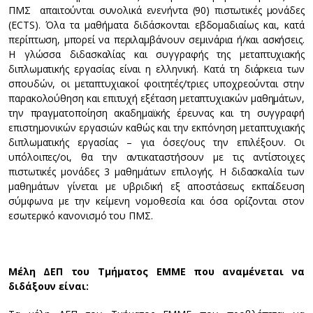
ΠΜΣ απαιτούνται συνολικά ενενήντα (90) πιστωτικές μονάδες
(ECTS). Όλα τα μαθήματα διδάσκονται εβδομαδιαίως και, κατά
περίπτωση, μπορεί να περιλαμβάνουν σεμινάρια ή/και ασκήσεις.
Η γλώσσα διδασκαλίας και συγγραφής της μεταπτυχιακής
διπλωματικής εργασίας είναι η ελληνική. Κατά τη διάρκεια των
σπουδών, οι μεταπτυχιακοί φοιτητές/τριες υποχρεούνται στην
παρακολούθηση και επιτυχή εξέταση μεταπτυχιακών μαθημάτων,
την πραγματοποίηση ακαδημαϊκής έρευνας και τη συγγραφή
επιστημονικών εργασιών καθώς και την εκπόνηση μεταπτυχιακής
διπλωματικής εργασίας – για όσες/ους την επιλέξουν. Οι
υπόλοιπες/οι, θα την αντικαταστήσουν με τις αντίστοιχες
πιστωτικές μονάδες 3 μαθημάτων επιλογής. Η διδασκαλία των
μαθημάτων γίνεται με υβριδική εξ αποστάσεως εκπαίδευση
σύμφωνα με την κείμενη νομοθεσία και όσα ορίζονται στον
εσωτερικό κανονισμό του ΠΜΣ.
Μέλη ΔΕΠ του Τμήματος ΕΜΜΕ που αναμένεται να
διδάξουν είναι: