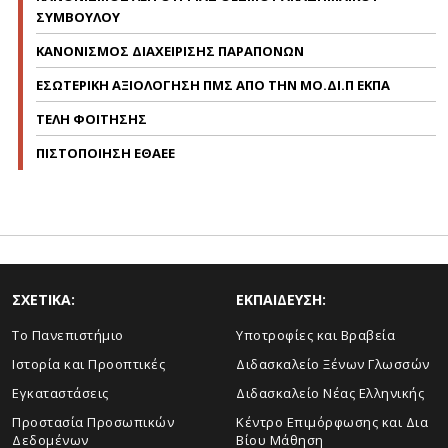
ΣΥΜΒΟΥΛΟΥ
ΚΑΝΟΝΙΣΜΟΣ ΔΙΑΧΕΙΡΙΣΗΣ ΠΑΡΑΠΟΝΩΝ
ΕΣΩΤΕΡΙΚΗ ΑΞΙΟΛΟΓΗΣΗ ΠΜΣ ΑΠΟ ΤΗΝ ΜΟ.ΔΙ.Π ΕΚΠΑ
ΤΕΛΗ ΦΟΙΤΗΣΗΣ
ΠΙΣΤΟΠΟΙΗΣΗ ΕΘΑΕΕ
ΣΧΕΤΙΚΑ:
ΕΚΠΑΙΔΕΥΣΗ:
To Πανεπιστήμιο
Υποτροφίες και Βραβεία
Ιστορία και Προοπτικές
Διδασκαλείο Ξένων Γλωσσών
Εγκαταστάσεις
Διδασκαλείο Νέας Ελληνικής
Προστασία Προσωπικών
Κέντρο Επιμόρφωσης και Δια
Δεδομένων
Βίου Μάθηση