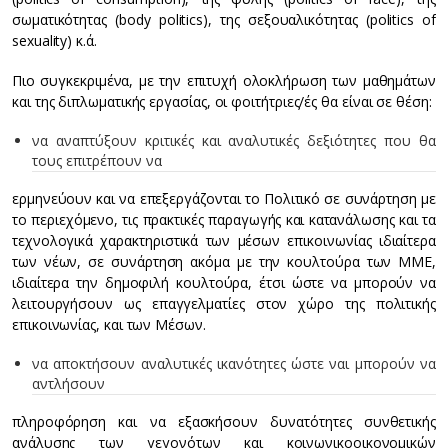
σωματικότητας (body politics), της σεξουαλικότητας (politics of
sexuality) κ.ά.
Πιο συγκεκριμένα, με την επιτυχή ολοκλήρωση των μαθημάτων
και της διπλωματικής εργασίας, οι φοιτήτριες/ές θα είναι σε θέση:
να αναπτύξουν κριτικές και αναλυτικές δεξιότητες που θα
τους επιτρέπουν να
ερμηνεύουν και να επεξεργάζονται το Πολιτικό σε συνάρτηση με
το περιεχόμενο, τις πρακτικές παραγωγής και κατανάλωσης και τα
τεχνολογικά χαρακτηριστικά των μέσων επικοινωνίας ιδιαίτερα
των νέων, σε συνάρτηση ακόμα με την κουλτούρα των ΜΜΕ,
ιδιαίτερα την δημοφιλή κουλτούρα, έτσι ώστε να μπορούν να
λειτουργήσουν ως επαγγελματίες στον χώρο της πολιτικής
επικοινωνίας, και των Μέσων.
να αποκτήσουν αναλυτικές ικανότητες ώστε ναι μπορούν να
αντλήσουν
πληροφόρηση και να εξασκήσουν δυνατότητες συνθετικής
ανάλυσης των γεγονότων και κοινωνικοοικονομικών