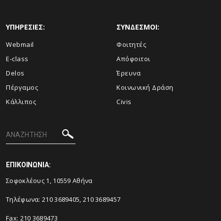
ΥΠΗΡΕΣΙΕΣ:
ΣΥΝΔΕΣΜΟΙ:
Webmail
Φοιτητές
E-class
Απόφοιτοι
Delos
Έρευνα
Πέργαμος
Κοινωνική Δράση
Κάλλιπος
Civis
ΕΠΙΚΟΙΝΩΝΙΑ:
Σοφοκλέους 1, 10559 Αθήνα
Τηλέφωνα: 210 3689405, 210 3689457
Fax: 210 3689473