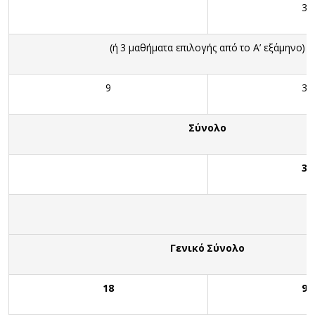
30
(ή 3 μαθήματα επιλογής από το Α’ εξάμηνο)
9
30
Σύνολο
30
Γενικό Σύνολο
18
90