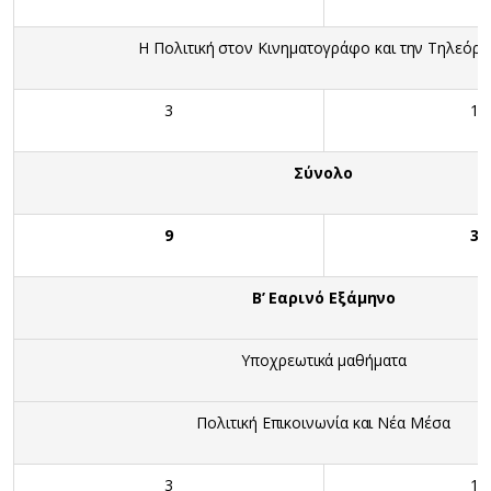
Η Πολιτική στον Κινηματογράφο και την Τηλεόρ
3
10
Σύνολο
9
30
Β’ Εαρινό Εξάμηνο
Υποχρεωτικά μαθήματα
Πολιτική Επικοινωνία και Νέα Μέσα
3
10