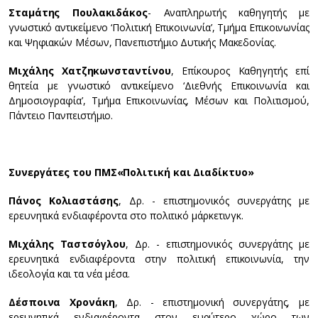
Σταμάτης Πουλακιδάκος
- Αναπληρωτής καθηγητής με
γνωστικό αντικείμενο ‘Πολιτική Επικοινωνία’, Τμήμα Επικοινωνίας
και Ψηφιακών Μέσων, Πανεπιστήμιο Δυτικής Μακεδονίας.
Μιχάλης Χατζηκωνσταντίνου
, Επίκουρος Καθηγητής επί
θητεία με γνωστικό αντικείμενο ‘Διεθνής Επικοινωνία και
Δημοσιογραφία’, Τμήμα Επικοινωνίας, Μέσων και Πολιτισμού,
Πάντειο Πανπειστήμιο.
Συνεργάτες του ΠΜΣ
«Πολιτική και Διαδίκτυο»
Πάνος Κολιαστάσης
, Δρ. - επιστημονικός συνεργάτης με
ερευνητικά ενδιαφέροντα στο πολιτικό μάρκετινγκ.
Μιχάλης Ταστσόγλου
, Δρ. - επιστημονικός συνεργάτης με
ερευνητικά ενδιαφέροντα στην πολιτική επικοινωνία, την
ιδεολογία και τα νέα μέσα.
Δέσποινα Χρονάκη
, Δρ. - επιστημονική συνεργάτης, με
ερευνητικά ενδιαφέροντα στον ευρύτερο χώρο των