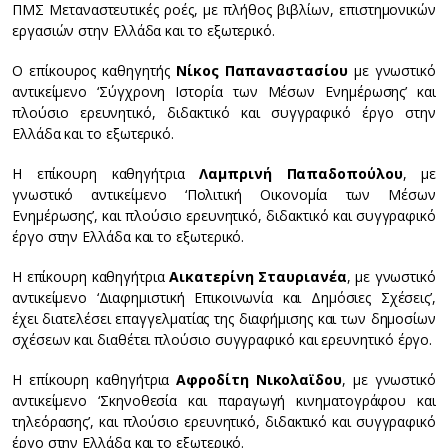
ΠΜΣ Μεταναστευτικές ροές, με πλήθος βιβλίων, επιστημονικών
εργασιών στην Ελλάδα και το εξωτερικό.
Ο επίκουρος καθηγητής
Νίκος Παπαναστασίου
με γνωστικό
αντικείμενο ‘Σύγχρονη Ιστορία των Μέσων Ενημέρωσης’ και
πλούσιο ερευνητικό, διδακτικό και συγγραφικό έργο στην
Ελλάδα και το εξωτερικό.
Η επίκουρη καθηγήτρια
Λαμπρινή Παπαδοπούλου
, με
γνωστικό αντικείμενο ‘Πολιτική Οικονομία των Μέσων
Ενημέρωσης’, και πλούσιο ερευνητικό, διδακτικό και συγγραφικό
έργο στην Ελλάδα και το εξωτερικό.
Η επίκουρη καθηγήτρια
Αικατερίνη Σταυριανέα
, με γνωστικό
αντικείμενο ‘Διαφημιστική Επικοινωνία και Δημόσιες Σχέσεις’,
έχει διατελέσει επαγγελματίας της διαφήμισης και των δημοσίων
σχέσεων και διαθέτει πλούσιο συγγραφικό και ερευνητικό έργο.
Η επίκουρη καθηγήτρια
Αφροδίτη Νικολαϊδου
, με γνωστικό
αντικείμενο ‘Σκηνοθεσία και παραγωγή κινηματογράφου και
τηλεόρασης’, και πλούσιο ερευνητικό, διδακτικό και συγγραφικό
έργο στην Ελλάδα και το εξωτερικό.