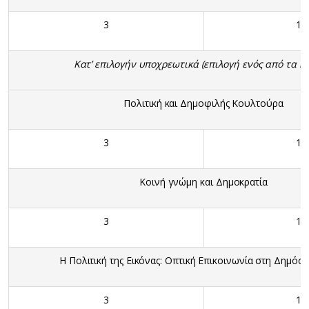
3
10
Κατ’ επιλογήν υποχρεωτικά (επιλογή ενός από τα κ
Πολιτική και Δημοφιλής Κουλτούρα
3
10
Κοινή γνώμη και Δημοκρατία
3
10
Η Πολιτική της Εικόνας: Οπτική Επικοινωνία στη Δημόσ
3
10