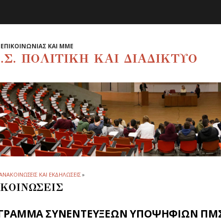
ΕΠΙΚΟΙΝΩΝΙΑΣ ΚΑΙ ΜΜΕ
.Σ. ΠΟΛΙΤΙΚΗ ΚΑΙ ΔΙΑΔΙΚΤΥΟ
ΑΝΑΚΟΙΝΩΣΕΙΣ ΚΑΙ ΕΚΔΗΛΩΣΕΙΣ
»
ΚΟΙΝΩΣΕΙΣ
ΓΡΑΜΜΑ ΣΥΝΕΝΤΕΥΞΕΩΝ ΥΠΟΨΗΦΙΩΝ ΠΜΣ "