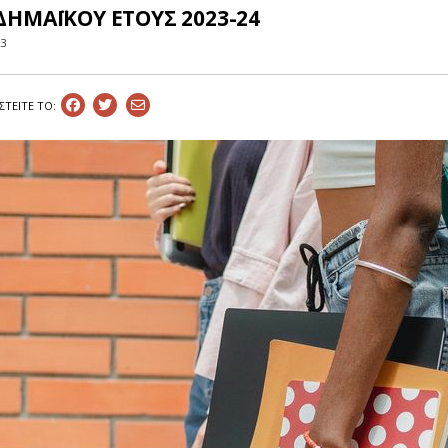
ΔΗΜΑΪΚΟΥ ΕΤΟΥΣ 2023-24
23
ΣΤEIΤΕ ΤΟ: